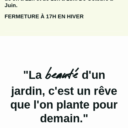
Juin.
FERMETURE À 17H EN HIVER
beauté
"La
d'un
jardin, c'est un rêve
que l'on plante pour
demain."