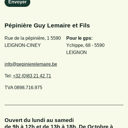
Pépinière Guy Lemaire et Fils
Rue de la pépinière, 1
5590
Pour le gps:
LEIGNON-CINEY
Ychippe, 68 - 5590
LEIGNON
info@pepinierelemaire.be
Tel:
+32 (0)83 21 42 71
TVA 0898.716.975
Ouvert du lundi au samedi
de 9h à 12h et de 13h à 18h. De Octobre à