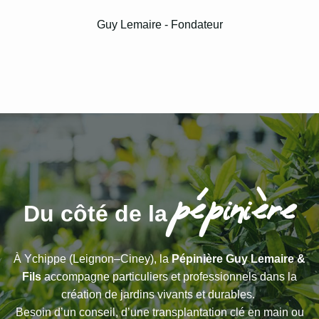
Guy Lemaire - Fondateur
pépinière
Du côté de la
À Ychippe (Leignon–Ciney), la
Pépinière Guy Lemaire &
Fils
accompagne particuliers et professionnels dans la
création de jardins vivants et durables.
Besoin d’un conseil, d’une transplantation clé en main ou